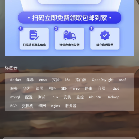
标签云
docker
集群
ensp
实验
k8s
路由器
OpenDaylight
ospf
服务
华为
部署
网络
SDN
web
路由
容器
httpd
mysql
配置
测试
linux
安装
监控
ubuntu
Hadoop
BGP
交换机
组网
nginx
服务器