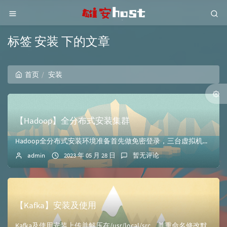
标签 安装 下的文章
首页
安装
【Hadoop】全分布式安装集群
Hadoop全分布式安装环境准备首先做免密登录，三台虚拟机分别生成秘钥文件//三台都需要操作 ssh-keygen -t rsa //三台都需要打以下命令...
admin
2023 年 05 月 28 日
暂无评论
【Kafka】安装及使用
Kafka及使用安装上传并解压在/usr/local/src，并重命名修改默认server.properties（kafka/config/），并修改/e...