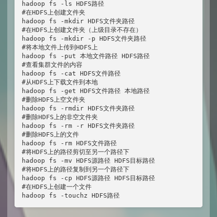
hadoop fs -ls HDFS路径

#在HDFS上创建文件夹

hadoop fs -mkdir HDFS文件夹路径

#在HDFS上创建文件夹（上级目录不存在）

hadoop fs -mkdir -p HDFS文件夹路径

#将本地文件上传到HDFS上

hadoop fs -put 本地文件路径 HDFS路径

#查看集群文件的内容

hadoop fs -cat HDFS文件路径

#从HDFS上下载文件到本地

hadoop fs -get HDFS文件路径 本地路径

#删除HDFS上空文件夹

hadoop fs -rmdir HDFS文件夹路径

#删除HDFS上的非空文件夹

hadoop fs -rm -r HDFS文件夹路径

#删除HDFS上的文件

hadoop fs -rm HDFS文件路径

#将HDFS上的路径剪切至另一个路径下

hadoop fs -mv HDFS源路径 HDFS目标路径

#将HDFS上的路径复制到另一个路径下

hadoop fs -cp HDFS源路径 HDFS目标路径

#在HDFS上创建一个文件

hadoop fs -touchz HDFS路径