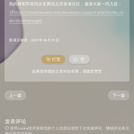
我的博客即将同步至腾讯云开发者社区，邀请大家一同入驻：
https://cloud.tencent.com/developer/support-plan?invite_co
de=35n3trqr2ug48
最后修改：2023 年 06 月 03 日
打赏
赞
如果觉得我的文章对你有用，请随意赞赏
上一篇
下一篇
发表评论
使用cookie技术保留您的个人信息以便您下次快速评论，继续评论表示
您已同意该条款