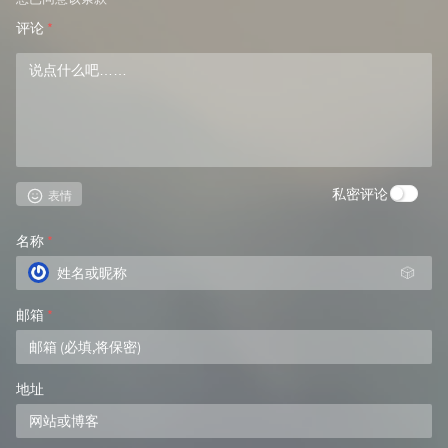
评论
*
私密评论
表情
名称
*
🎲
邮箱
*
地址