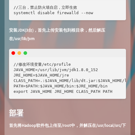
//三台，禁止防火墙自启，立即生效

systemctl disable firewalld --now
安装JDK(3台)，首先上传安装包到根目录，然后解压
在/usr/lib/jvm
//修改环境变量/etc/profile

JAVA_HOME=/usr/lib/jvm/jdk1.8.0_152

JRE_HOME=$JAVA_HOME/jre

CLASS_PATH=.:$JAVA_HOME/lib/dt.jar:$JAVA_HOME/lib/t
PATH=$PATH:$JAVA_HOME/bin:$JRE_HOME/bin

export JAVA_HOME JRE_HOME CLASS_PATH PATH
部署
首先将Hadoop软件包上传至/root中，并解压在/usr/local/src/下