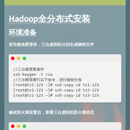
Hadoop全分布式安装
环境准备
首先做免密登录，三台虚拟机分别生成秘钥文件
//三台都需要操作

ssh-keygen -t rsa

//三台都需要打以下命令，进行秘钥分发

[root@tz1-123 ~]# ssh-copy-id tz1-123

[root@tz1-123 ~]# ssh-copy-id tz2-123

[root@tz1-123 ~]# ssh-copy-id tz3-123
修改防火墙设置后，查看三台虚拟机防火墙状态