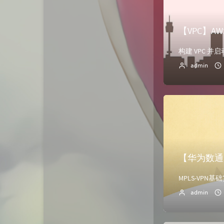
【VPC】A
admin
【华为数通
admin