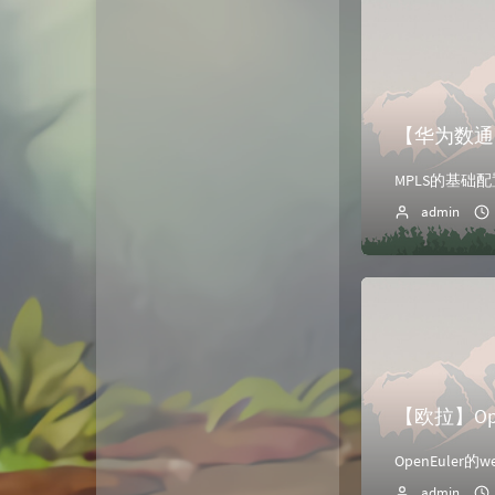
【华为数通
admin
【欧拉】Ope
OpenEuler的w
admin