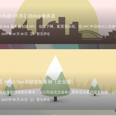
WS构建VPC并启动Web服务器
2023 年 10 月 09 日
暂无评论
】MPLS-Vpn基础实验案例（企业级）
2023 年 09 月 25 日
暂无评论