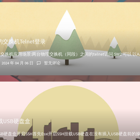
交换机Telnet登录
2024 年 04 月 06 日
暂无评论
挂载USB硬盘盒