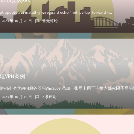
buntu安装k8s
date apt install -y wireguard echo "net.ipv4.ip_forward =...
2023 年 10 月 20 日
暂无评论
建VPN案例
2023 年 10 月 10 日
2 条评论