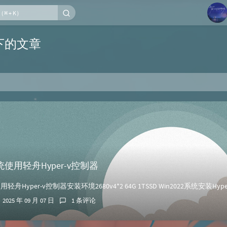
1
 下的文章
2
3
4
5
6
系统使用轻舟Hyper-v控制器
2025 年 09 月 07 日
1 条评论