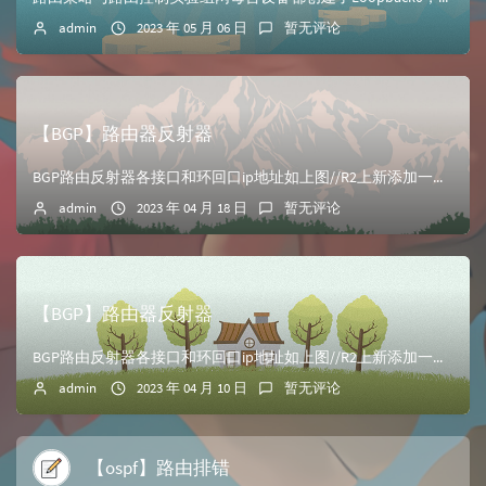
admin
2023 年 05 月 06 日
暂无评论
【BGP】路由器反射器
BGP路由反射器各接口和环回口ip地址如上图//R2上新添加一个loopback1 ip add 10.2.2.2 24在R2、R3路由器上测试连通性&l...
admin
2023 年 04 月 18 日
暂无评论
【BGP】路由器反射器
BGP路由反射器各接口和环回口ip地址如上图//R2上新添加一个loopback1 ip add 10.2.2.2 24在R2、R3路由器上测试连通性&l...
admin
2023 年 04 月 10 日
暂无评论
【ospf】路由排错