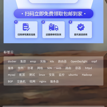
标签云
docker
集群
ensp
实验
k8s
路由器
OpenDaylight
ospf
服务
华为
部署
网络
SDN
web
路由
容器
httpd
mysql
配置
测试
linux
安装
监控
ubuntu
Hadoop
BGP
交换机
组网
nginx
服务器