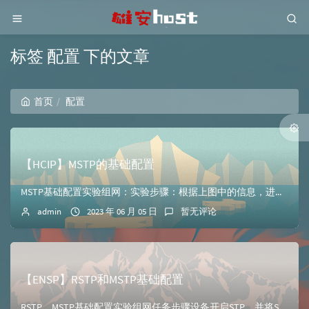
标签 配置 下的文章
首页
配置
【HCIP】MSTP的基础配置
MSTP基础配置实验组网：实验步骤：根据上图中的信息，进行配置PC机的ip和子网掩码，然后保存应用配置交换机S1的Vlan//在交换机S1上创建VLAN ...
admin
2023 年 06 月 05 日
暂无评论
【ENSP】RSTP和MSTP基础配置
RSTP、MSTP基础配置实验组网任务步骤设备开启STP，并将STP模式切换为RSTP[S1]stp enable [S1]stp mode rstp [...