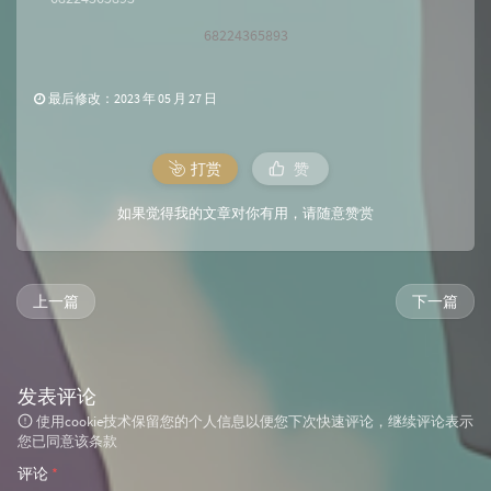
68224365893
最后修改：2023 年 05 月 27 日
打赏
赞
如果觉得我的文章对你有用，请随意赞赏
上一篇
下一篇
发表评论
使用cookie技术保留您的个人信息以便您下次快速评论，继续评论表示
您已同意该条款
评论
*