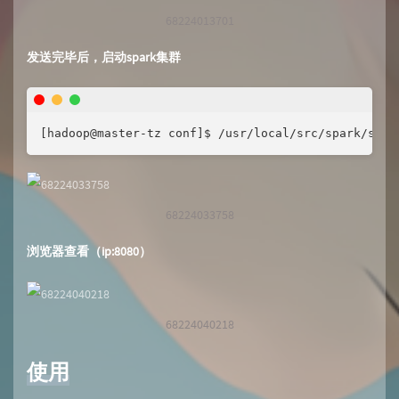
68224013701
发送完毕后，启动spark集群
[hadoop@master-tz conf]$ /usr/local/src/spark/sbin
68224033758
浏览器查看（ip:8080）
68224040218
使用