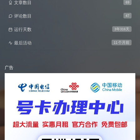
文章数目
69
评论数目
47
运行天数
3年316天
最后活动
11 个月前
广告