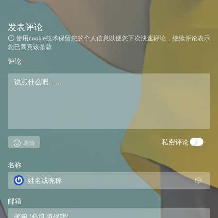
发表评论
使用cookie技术保留您的个人信息以便您下次快速评论，继续评论表示
您已同意该条款
评论
*
私密评论
表情
名称
*
🎲
邮箱
*