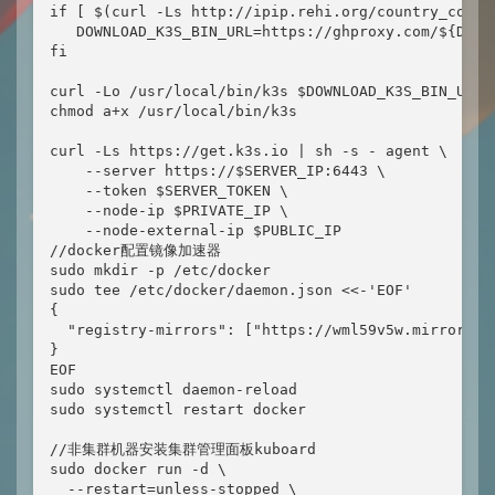
if [ $(curl -Ls http://ipip.rehi.org/country_code) 
   DOWNLOAD_K3S_BIN_URL=https://ghproxy.com/${DOWNL
fi

curl -Lo /usr/local/bin/k3s $DOWNLOAD_K3S_BIN_URL

chmod a+x /usr/local/bin/k3s

curl -Ls https://get.k3s.io | sh -s - agent \

    --server https://$SERVER_IP:6443 \

    --token $SERVER_TOKEN \

    --node-ip $PRIVATE_IP \

    --node-external-ip $PUBLIC_IP

//docker配置镜像加速器

sudo mkdir -p /etc/docker

sudo tee /etc/docker/daemon.json <<-'EOF'

{

  "registry-mirrors": ["https://wml59v5w.mirror.ali
}

EOF

sudo systemctl daemon-reload

sudo systemctl restart docker

//非集群机器安装集群管理面板kuboard

sudo docker run -d \

  --restart=unless-stopped \
