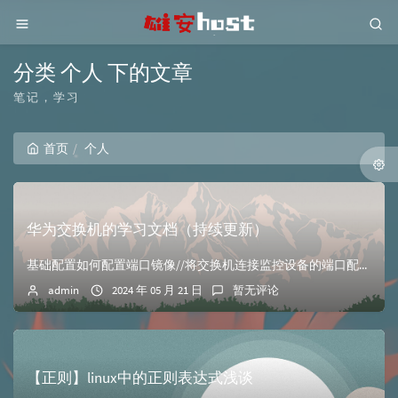
分类 个人 下的文章
笔记，学习
首页
个人
华为交换机的学习文档（持续更新）
基础配置如何配置端口镜像//将交换机连接监控设备的端口配置观察端口 //例如，将监控设备的端口GE0/0/20配置成观察端口 [SWA]observe-p...
admin
2024 年 05 月 21 日
暂无评论
【正则】linux中的正则表达式浅谈