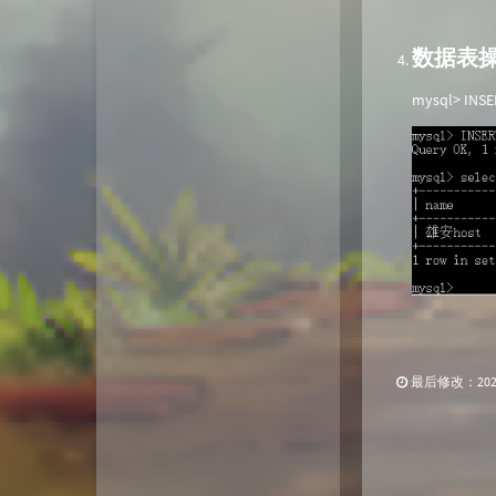
数据表
mysql> INSER
最后修改：2022 