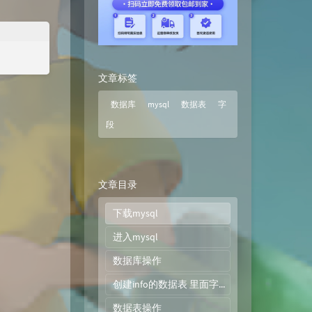
文章标签
数据库
mysql
数据表
字
段
文章目录
下载mysql
进入mysql
数据库操作
创建info的数据表 里面字段有名称，地址，描述，并设置有数据类型
数据表操作