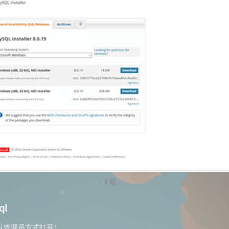
下载
ql
（以管理员方式打开）