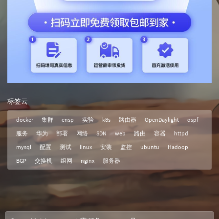
标签云
docker
集群
ensp
实验
k8s
路由器
OpenDaylight
ospf
服务
华为
部署
网络
SDN
web
路由
容器
httpd
mysql
配置
测试
linux
安装
监控
ubuntu
Hadoop
BGP
交换机
组网
nginx
服务器