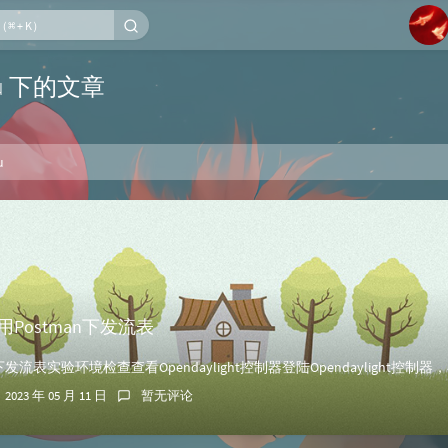
1
tu 下的文章
2
3
u
4
5
6
用Postman下发流表
2023 年 05 月 11 日
暂无评论