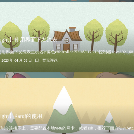
ylight】使用界面下发流表
2023 年 04 月 05 日
暂无评论
light】Karaf的使用