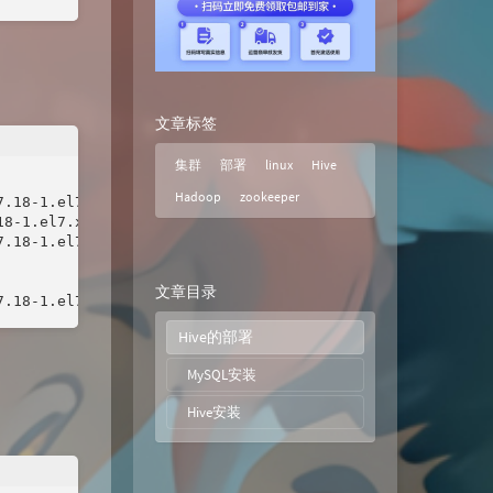
文章标签
集群
部署
linux
Hive
Hadoop
zookeeper
.18-1.el7.x86_64.rpm

8-1.el7.x86_64.rpm

.18-1.el7.x86_64.rpm

文章目录
7.18-1.el7.x86_64.rpm
Hive的部署
MySQL安装
Hive安装