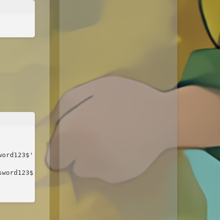
ord123$' with grant

word123$' with grant
