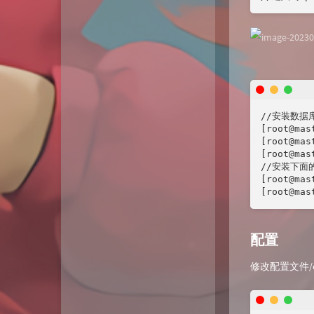
//安装数据库
[root@mas
[root@mas
[root@mas
//安装下面的
[root@mas
[root@mas
配置
修改配置文件/etc