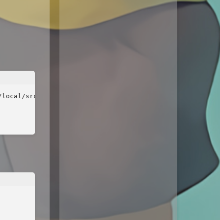
local/src/
