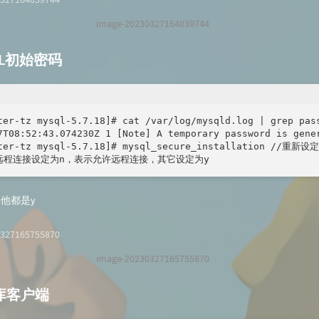
image-20230327164839744
QL初始密码
ter-tz mysql-5.7.18]# cat /var/log/mysqld.log | grep pass
27T08:52:43.074230Z 1 [Note] A temporary password is 
ster-tz mysql-5.7.18]# mysql_secure_installation //重
远程连接设定为n，表示允许远程连接，其它设定为y
他都是y
image-20230327165755870
库客户端