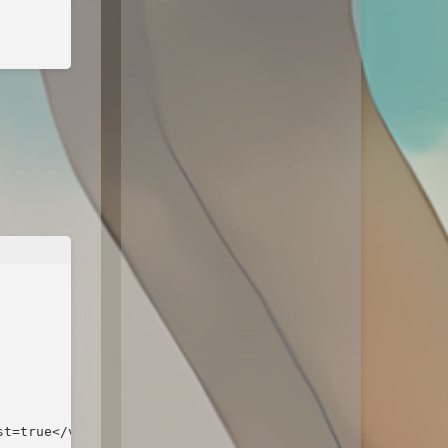
t=true</value>
