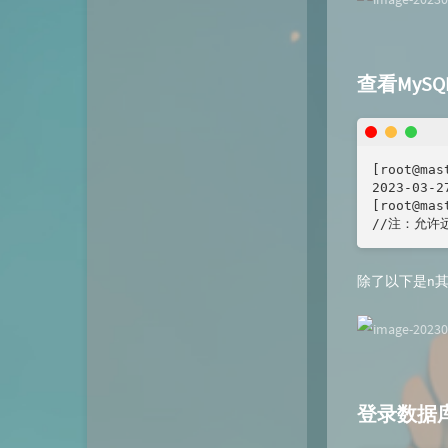
查看MyS
[root@mas
2023-03-
[root@ma
//注：允许
除了以下是n其
登录数据