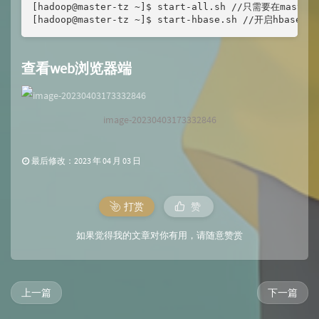
[hadoop@master-tz ~]$ start-all.sh //只需要在maste
[hadoop@master-tz ~]$ start-hbase.sh //开启hbase
查看web浏览器端
image-20230403173332846
最后修改：2023 年 04 月 03 日
打赏
赞
如果觉得我的文章对你有用，请随意赞赏
上一篇
下一篇