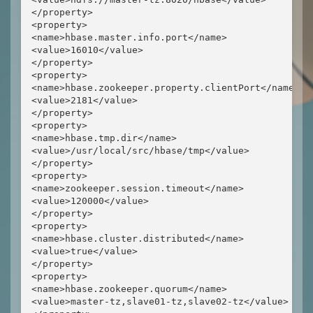
</property>

<property>

<name>hbase.master.info.port</name>

<value>16010</value>

</property>

<property>

<name>hbase.zookeeper.property.clientPort</name>

<value>2181</value>

</property>

<property>

<name>hbase.tmp.dir</name>

<value>/usr/local/src/hbase/tmp</value>

</property>

<property>

<name>zookeeper.session.timeout</name>

<value>120000</value>

</property>

<property>

<name>hbase.cluster.distributed</name>

<value>true</value>

</property>

<property>

<name>hbase.zookeeper.quorum</name>

<value>master-tz,slave01-tz,slave02-tz</value>
