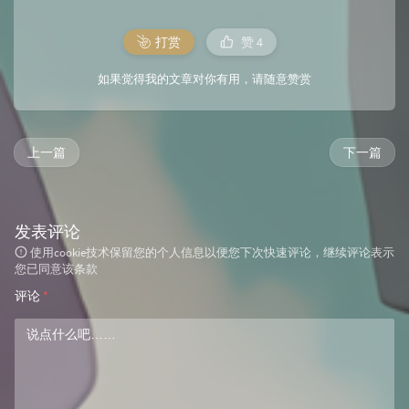
打赏
赞
4
如果觉得我的文章对你有用，请随意赞赏
上一篇
下一篇
发表评论
使用cookie技术保留您的个人信息以便您下次快速评论，继续评论表示
您已同意该条款
评论
*