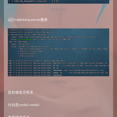
image.png
运行rabbitmq-server服务
image.png
提前修改主机名
分别是node1 node2