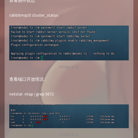
查看插件状态
rabbitmqctl cluster_status
image.png
查看端口开放情况：
netstat -ntap | grep 5672
image.png