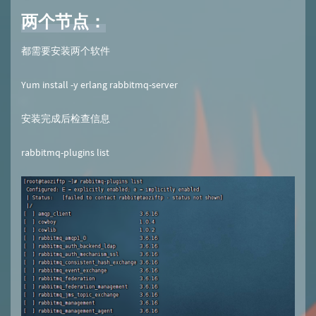
两个节点：
都需要安装两个软件
Yum install -y erlang rabbitmq-server
安装完成后检查信息
rabbitmq-plugins list