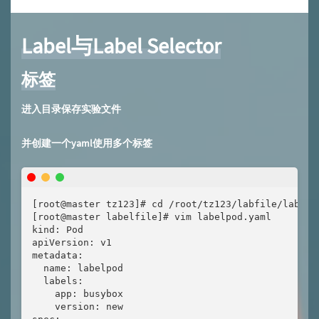
Label与Label Selector
标签
进入目录保存实验文件
并创建一个yaml使用多个标签
[root@master tz123]# cd /root/tz123/labfile/labelfi
[root@master labelfile]# vim labelpod.yaml

kind: Pod

apiVersion: v1

metadata:

  name: labelpod

  labels:

    app: busybox

    version: new
