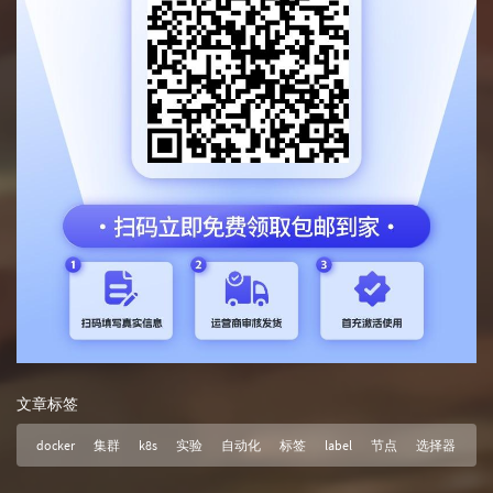
文章标签
docker
集群
k8s
实验
自动化
标签
label
节点
选择器