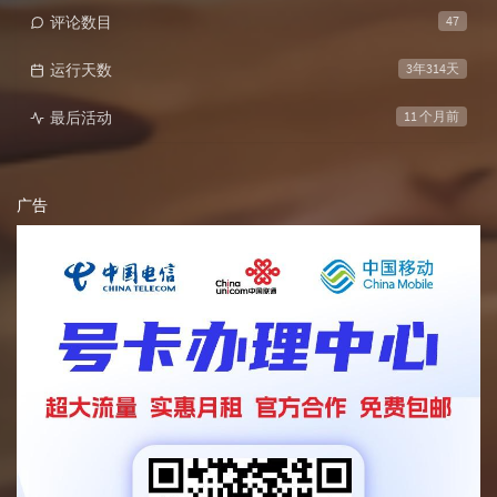
评论数目
47
运行天数
3年314天
最后活动
11 个月前
广告