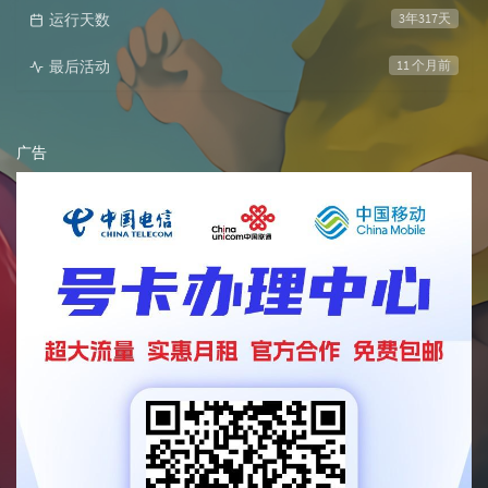
运行天数
3年317天
最后活动
11 个月前
广告