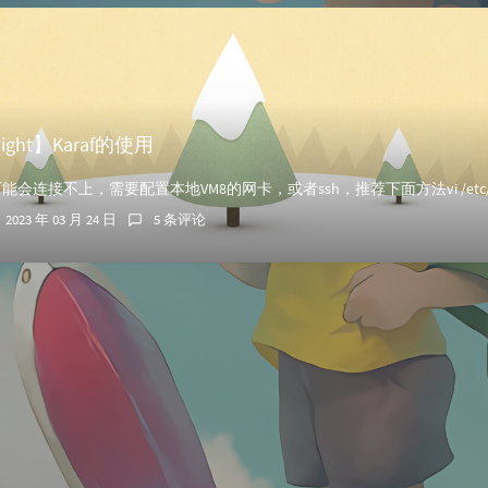
light】Karaf的使用
2023 年 03 月 24 日
5 条评论