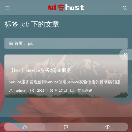
标签 job 下的文章
首页
job
【k8s】service服务和job服务
Service服务发现使用Service使用Service实验使用的目录病创建后端的httpd-Dy[root@master servicefile]# ...
admin
2023 年 05 月 17 日
暂无评论
热
最
随