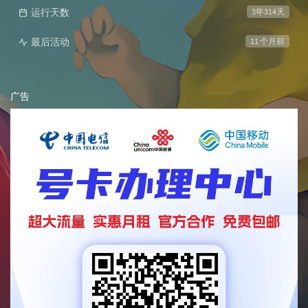
运行天数
3年314天
最后活动
11 个月前
广告