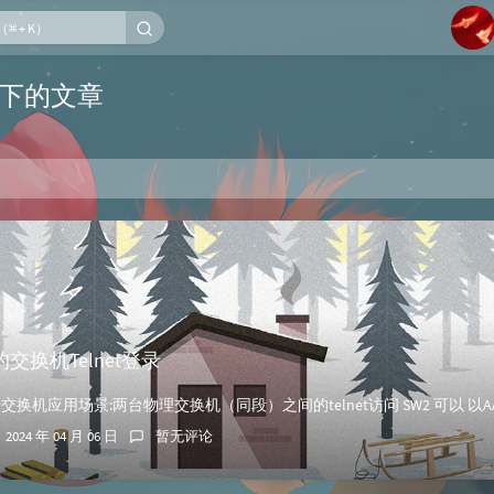
1
et 下的文章
2
3
4
5
6
交换机Telnet登录
2024 年 04 月 06 日
暂无评论