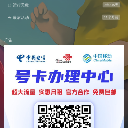
运行天数
3年315天
最后活动
11 个月前
广告