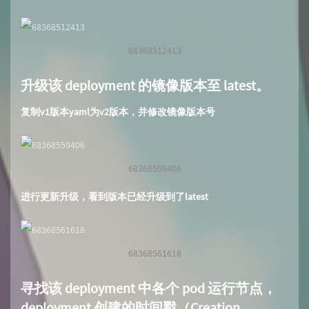
68368512413
升级该 deployment 的镜像版本至 latest。
复制v1版本yaml为v2版本，并修改镜像版本号
68368559406
进行更新升级，看到版本已经升级到了latest
68368561618
寻找该 deployment 中各个 pod 运行节点，
deployment 创建的时间戳（Creation