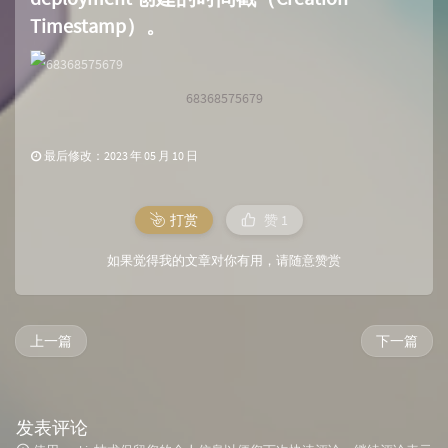
Timestamp）。
68368575679
最后修改：2023 年 05 月 10 日
打赏
赞
1
如果觉得我的文章对你有用，请随意赞赏
上一篇
下一篇
发表评论