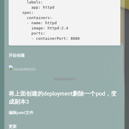
      labels:

        app: httpd

    spec:

      containers:

      - name: httpd

        image: httpd:2.4

        ports:

        - containerPort: 8080
开始创建
68368496033
将上面创建的deployment删除一个pod，变
成副本3
编辑yaml文件
更新