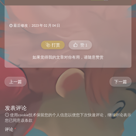
最后修改：2023 年 02 月 04 日
打赏
赞
1
如果觉得我的文章对你有用，请随意赞赏
上一篇
下一篇
发表评论
使用cookie技术保留您的个人信息以便您下次快速评论，继续评论表示
您已同意该条款
评论
*