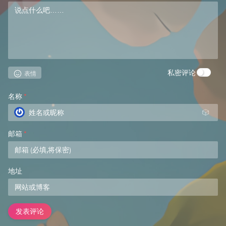
私密评论
表情
名称
*
🎲
邮箱
*
地址
发表评论